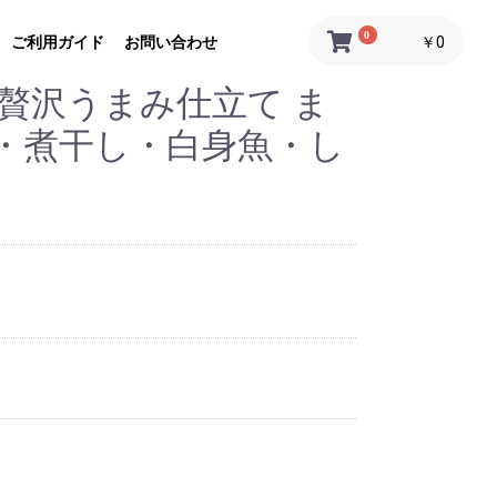
0
ご利用ガイド
お問い合わせ
￥0
贅沢うまみ仕立て ま
・煮干し・白身魚・し