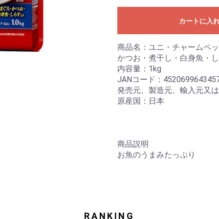
カートに入
商品名：ユニ・チャームペッ
かつお・煮干し・白身魚・しら
内容量：1kg
JANコード：452069964345
発売元、製造元、輸入元又は
原産国：日本
商品説明
お魚のうまみたっぷり
RANKING