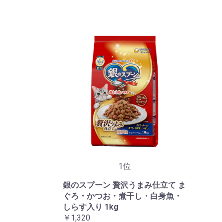
1位
銀のスプーン 贅沢うまみ仕立て ま
ぐろ・かつお・煮干し・白身魚・
しらす入り 1kg
￥1,320