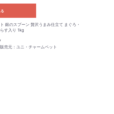
れる
ト 銀のスプーン 贅沢うまみ仕立て まぐろ・
す入り 1kg
7
販売元：ユニ・チャームペット